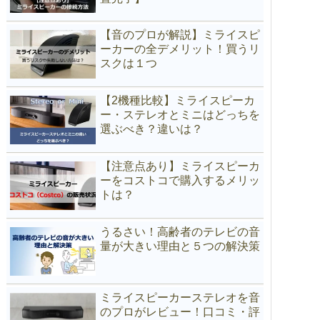
【音のプロが解説】ミライスピ
ーカーの全デメリット！買うリ
スクは１つ
【2機種比較】ミライスピーカ
ー・ステレオとミニはどっちを
選ぶべき？違いは？
【注意点あり】ミライスピーカ
ーをコストコで購入するメリッ
トは？
うるさい！高齢者のテレビの音
量が大きい理由と５つの解決策
ミライスピーカーステレオを音
のプロがレビュー！口コミ・評