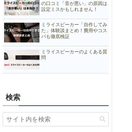
の口コミ「音が悪い」の原因は
設定ミスかもしれません！
ミライスピーカー「自作してみ
た」体験談まとめ！費用やコス
パも徹底検証
ミライスピーカーのよくある質
問
検索