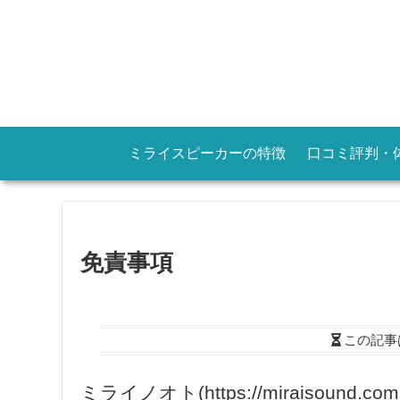
ミライスピーカーの特徴
口コミ評判・
免責事項
この記事
ミライノオト(https://miraiso