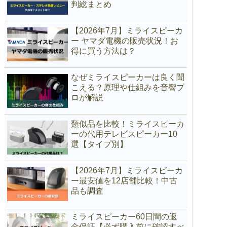
判総まとめ
【2026年7月】ミライスピーカ
ー ヤマダ電機の販売状況！お
得に買う方法は？
なぜミライスピーカーは良く聞
こえる？原理や仕組みを音響プ
ロが解説
類似品を比較！ミライスピーカ
ーの代用テレビスピーカー10
選【タイプ別】
【2026年7月】ミライスピーカ
ー最安値を12店舗比較！中古
品も調査
ミライスピーカー60日間の返
金保証【必ず購入前に確認すべ