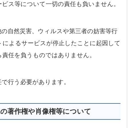
ービス等について一切の責任も負いません。
他の自然災害、ウィルスや第三者の妨害等行
トによるサービスが停止したことに起因して
ら責任を負うものではありません。
任で行う必要があります。
像の著作権や肖像権等について