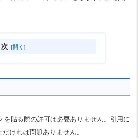
目次
クを貼る際の許可は必要ありません。引用に
ただければ問題ありません。