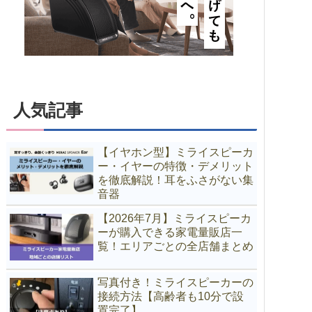
人気記事
【イヤホン型】ミライスピーカ
ー・イヤーの特徴・デメリット
を徹底解説！耳をふさがない集
音器
【2026年7月】ミライスピーカ
ーが購入できる家電量販店一
覧！エリアごとの全店舗まとめ
写真付き！ミライスピーカーの
接続方法【高齢者も10分で設
置完了】