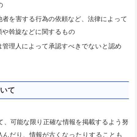
の
他者を害する行為の依頼など、法律によって
頼や斡旋などに関するもの
は管理人によって承認すべきでないと認め
ついて
て、可能な限り正確な情報を掲載するよう努
込んだり、情報が古くなったりすることも