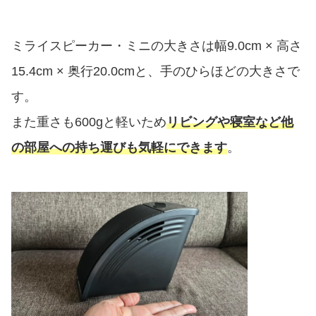
ミライスピーカー・ミニの大きさは幅9.0cm × 高さ
15.4cm × 奥行20.0cmと、手のひらほどの大きさで
す。
また重さも600gと軽いため
リビングや寝室など他
の部屋への持ち運びも気軽にできます
。