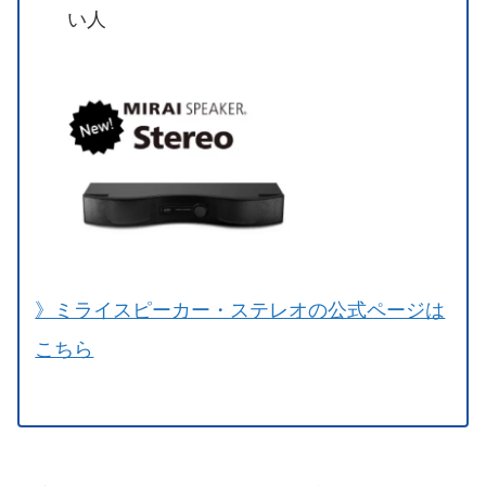
い人
》ミライスピーカー・ステレオの公式ページは
こちら