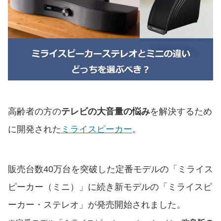
高齢者の方の
テレビの大音量の悩み
を解決するため
に開発された
ミライスピーカー
。
販売台数40万台を突破した定番モデルの「ミライス
ピーカー（ミニ）」に続き新モデルの「ミライスピ
ーカー・ステレオ」が発売開始されました。