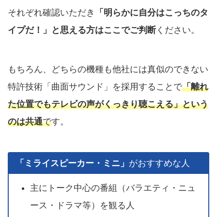
それぞれ確認いただき
「明らかに自分はこっちのタ
イプだ！」と思える方はここでご判断
ください。
もちろん、どちらの機種も他社には真似のできない
特許技術「曲面サウンド」を採用することで
「離れ
た位置でもテレビの声がくっきり聴こえる」という
のは共通
で
す。
「ミライスピーカー・ミニ」
がおすすめな人
主にトーク中心の番組（バラエティ・ニュ
ース・ドラマ等）を観る人