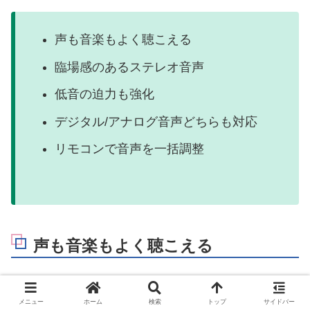
声も音楽もよく聴こえる
臨場感のあるステレオ音声
低音の迫力も強化
デジタル/アナログ音声どちらも対応
リモコンで音声を一括調整
声も音楽もよく聴こえる
メニュー
ホーム
検索
トップ
サイドバー
ミライスピーカー・ステレオ
は、人の声がくっき