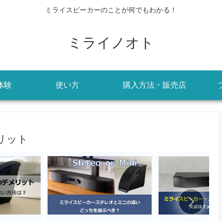
ミライスピーカーのことが何でもわかる！
ミライノオト
体験
使い方
購入方法・販売店
リット