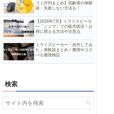
コミ評判まとめ】高齢者の体験
談・失敗しない方法も！
【2026年7月】ミライスピーカ
ー「ノジマ」での販売状況！お
得に買える方法や注意点
ミライスピーカー「自作してみ
た」体験談まとめ！費用やコス
パも徹底検証
検索