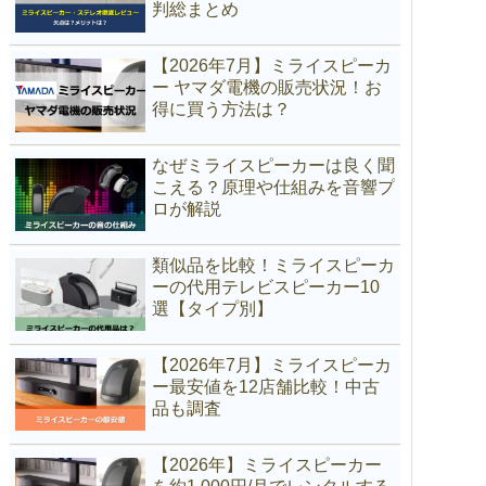
判総まとめ
【2026年7月】ミライスピーカ
ー ヤマダ電機の販売状況！お
得に買う方法は？
なぜミライスピーカーは良く聞
こえる？原理や仕組みを音響プ
ロが解説
類似品を比較！ミライスピーカ
ーの代用テレビスピーカー10
選【タイプ別】
【2026年7月】ミライスピーカ
ー最安値を12店舗比較！中古
品も調査
【2026年】ミライスピーカー