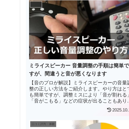
使い方
ミライスピーカー 音量調整の手順は簡単
すが、間違うと音が悪くなります
【音のプロが解説】ミライスピーカーの音量
整の正しい方法をご紹介します。やり方はと
も簡単ですが、調整ミスにより「音が割れる
「音がこもる」などの症状が出ることもあり
すのでぜひご確認ください。
2025.10.
口コミ評判・体験