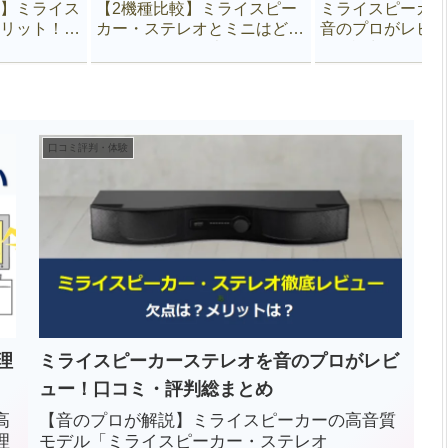
】ミライス
【2機種比較】ミライスピー
ミライスピーカー
リット！買
カー・ステレオとミニはどっ
音のプロがレビュ
ちを選ぶべき？違いは？
ミ・評判総まとめ
口コミ評判・体験
理
ミライスピーカーステレオを音のプロがレビ
ュー！口コミ・評判総まとめ
高
【音のプロが解説】ミライスピーカーの高音質
理
モデル「ミライスピーカー・ステレオ