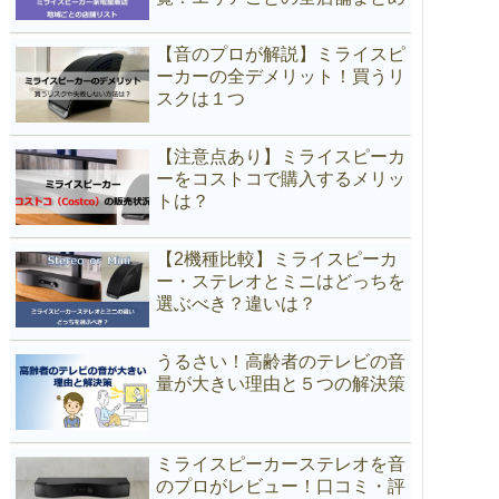
【音のプロが解説】ミライスピ
ーカーの全デメリット！買うリ
スクは１つ
【注意点あり】ミライスピーカ
ーをコストコで購入するメリッ
トは？
【2機種比較】ミライスピーカ
ー・ステレオとミニはどっちを
選ぶべき？違いは？
うるさい！高齢者のテレビの音
量が大きい理由と５つの解決策
ミライスピーカーステレオを音
のプロがレビュー！口コミ・評