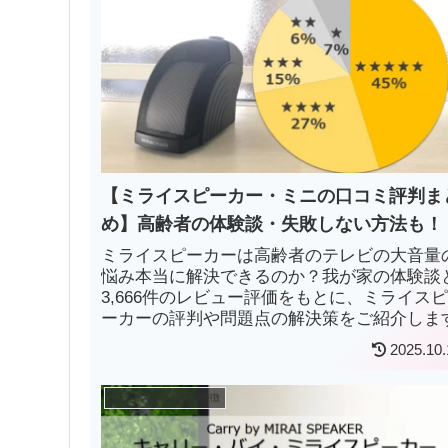
【ミライスピーカー・ミニの口コミ評判ま
め】高齢者の体験談・失敗しない方法も！
ミライスピーカーは高齢者のテレビの大音量
悩み本当に解決できるのか？我が家の体験談
3,666件のレビュー評価をもとに、ミライス
ーカーの評判や問題点の解決策をご紹介しま
2025.10.
ミライスピーカーの特徴