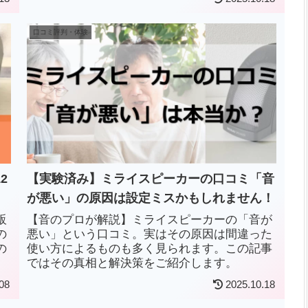
に購入できる店舗も紹介します。
口コミ評判・体験
2
【実験済み】ミライスピーカーの口コミ「音
が悪い」の原因は設定ミスかもしれません！
販
【音のプロが解説】ミライスピーカーの「音が
の
悪い」という口コミ。実はその原因は間違った
の
使い方によるものも多く見られます。この記事
ではその真相と解決策をご紹介します。
08
2025.10.18