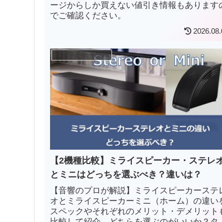
ージからしか買えない値引き情報もあります
でご確認ください。
2026.08.
ミライスピーカーの特徴
【2機種比較】ミライスピーカー・ステレ
とミニはどっちを選ぶべき？違いは？
【音響のプロが解説】ミライスピーカーステ
オとミライスピーカーミニ（ホーム）の違い
スペックやそれぞれのメリット・デメリット
比較して紹介。どちらを選ぶのがいいか？タ