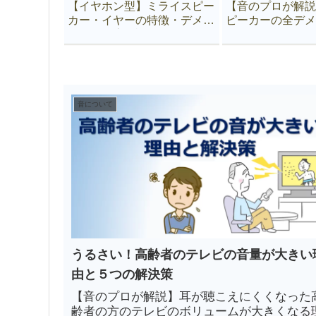
【イヤホン型】ミライスピー
【音のプロが解説
カー・イヤーの特徴・デメリ
ピーカーの全デメ
ットを徹底解説！耳をふさが
うリスクは１つ
ない集音器
音について
うるさい！高齢者のテレビの音量が大きい
由と５つの解決策
【音のプロが解説】耳が聴こえにくくなった
齢者の方のテレビのボリュームが大きくなる