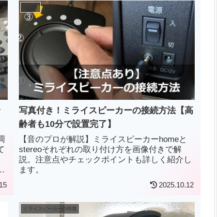
使い方
で
写真付き！ミライスピーカーの接続方法【高
齢者も10分で設置完了】
調
【音のプロが解説】ミライスピーカーhomeと
て
stereoそれぞれの取り付け方を画像付きで解
」
説。注意点やチェックポイントも詳しく紹介し
ま
ます。
15
2025.10.12
ミライスピーカーの特徴