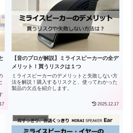
と
【音のプロが解説】ミライスピーカーの全デ
メリット！買うリスクは１つ
の
ミライスピーカーのデメリットと失敗しない方
と
法を解説！購入するリスクと、使ってわかった
ピ
製品の欠点を紹介します。
す
17
2025.12.17
ミライスピーカーの特徴