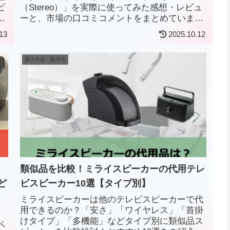
ビ
（Stereo）」を実際に使ってみた感想・レビュ
多
ーと、市場の口コミコメントをまとめていま
く
す。
13
2025.10.12
購入方法・販売店
ミ
類似品を比較！ミライスピーカーの代用テレ
ど
ビスピーカー10選【タイプ別】
ミライスピーカーは他のテレビスピーカーで代
用できるのか？「安さ」「ワイヤレス」「首掛
けタイプ」「多機能」などタイプ別に類似品ス
ペ