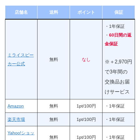
店舗名
送料
ポイント
保証
・1年保証
・
60日間の返
金保証
ミライスピー
無料
なし
※
＋2,970円
カー公式
で3年間の
交換品お届
けサービス
Amazon
無料
1pt/100円
・1年保証
楽天市場
無料
1pt/100円
・1年保証
Yahoo!ショッ
無料
1pt/100円
・1年保証