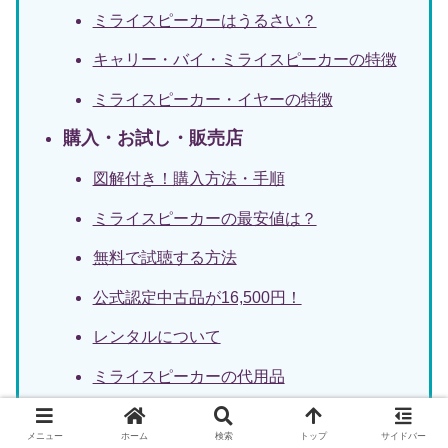
ミライスピーカーはうるさい？
キャリー・バイ・ミライスピーカーの特徴
ミライスピーカー・イヤーの特徴
購入・お試し・販売店
図解付き！購入方法・手順
ミライスピーカーの最安値は？
無料で試聴する方法
公式認定中古品が16,500円！
レンタルについて
ミライスピーカーの代用品
販売中の家電量販店一覧
メニュー
ホーム
検索
トップ
サイドバー