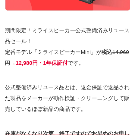
期間限定！ミライスピーカー公式整備済みリユース
品セール！
定番モデル「ミライスピーカーMini」が
税込
14,960
円
→12,980円・1年保証付
です。
公式整備済みリユース品とは、返金保証で返品され
た製品をメーカーが動作検証・クリーニングして販
売しているほぼ新品の商品です。
在庫がなくなり次第
、
終了ですのでお早めのお申し