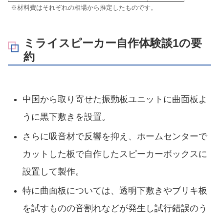
※材料費はそれぞれの相場から推定したものです。
ミライスピーカー自作体験談1の要
約
中国から取り寄せた振動板ユニットに曲面板よ
うに黒下敷きを設置。
さらに吸音材で反響を抑え、ホームセンターで
カットした板で自作したスピーカーボックスに
設置して製作。
特に曲面板については、透明下敷きやブリキ板
を試すものの音割れなどが発生し試行錯誤のう