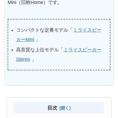
Mini（旧称Home）です。
コンパクトな定番モデル「
ミライスピー
カーMini
」
高音質な上位モデル「
ミライスピーカー
Stereo
」
目次