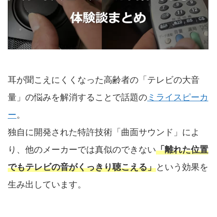
耳が聞こえにくくなった高齢者の「テレビの大音
量」の悩みを解消することで話題の
ミライスピーカ
ー
。
独自に開発された特許技術「曲面サウンド」によ
り、他のメーカーでは真似のできない
「離れた位置
でもテレビの音がくっきり聴こえる」
という効果を
生み出しています。