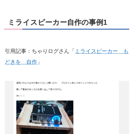
ミライスピーカー自作の事例1
引用記事：ちゃりログさん「
ミライスピーカー も
どきを 自作
」