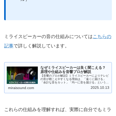
ミライスピーカーの音の仕組みについては
こちらの
記事
で詳しく解説しています。
なぜミライスピーカーは良く聞こえる？
原理や仕組みを音響プロが解説
【音響のプロが解説】ミライスピーカーによりテレビ
の音が聴こえやすくなる理由は、「遠くに届ける」
「余計な音をカット」「均一に音を届ける」という3
つの仕組みのおかげです。他のテレビスピーカーとは
2025.10.13
miraisound.com
全くことなる音の仕組みについて具体的に解説してい
ます。
これらの仕組みを理解すれば、実際に自分でもミラ