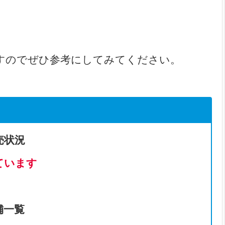
すのでぜひ参考にしてみてください。
売状況
ています
舗一覧