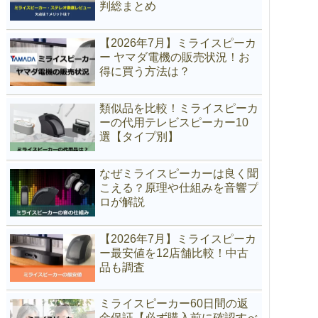
判総まとめ
【2026年7月】ミライスピーカ
ー ヤマダ電機の販売状況！お
得に買う方法は？
類似品を比較！ミライスピーカ
ーの代用テレビスピーカー10
選【タイプ別】
なぜミライスピーカーは良く聞
こえる？原理や仕組みを音響プ
ロが解説
【2026年7月】ミライスピーカ
ー最安値を12店舗比較！中古
品も調査
ミライスピーカー60日間の返
金保証【必ず購入前に確認すべ