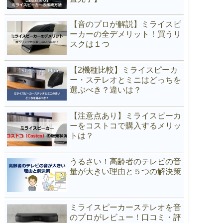
【音のプロが解説】ミライスピ
ーカーの全デメリット！買うリ
スクは１つ
【2機種比較】ミライスピーカ
ー・ステレオとミニはどっちを
選ぶべき？違いは？
【注意点あり】ミライスピーカ
ーをコストコで購入するメリッ
トは？
うるさい！高齢者のテレビの音
量が大きい理由と５つの解決策
ミライスピーカーステレオを音
のプロがレビュー！口コミ・評