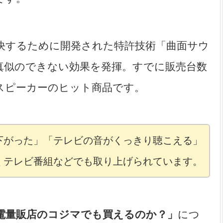
決するために開発された特許技術「曲面サウ
真似のできない効果を発揮。すでに販売台数
スピーカーのヒット商品です。
下がった」「テレビの音がくっきり聴こえる」
くテレビ番組などでも取り上げられています。
電量販店のコジマでも買えるのか？」
につ