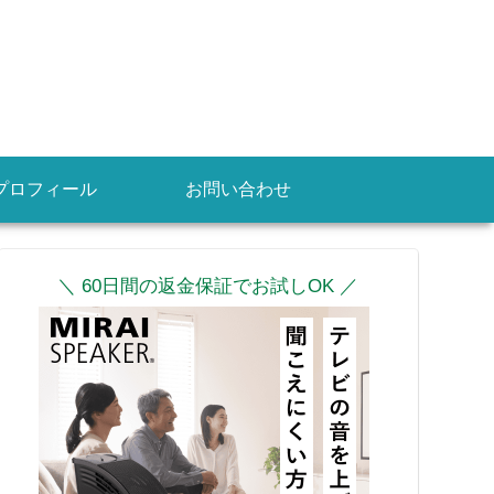
プロフィール
お問い合わせ
＼ 60日間の返金保証でお試しOK ／