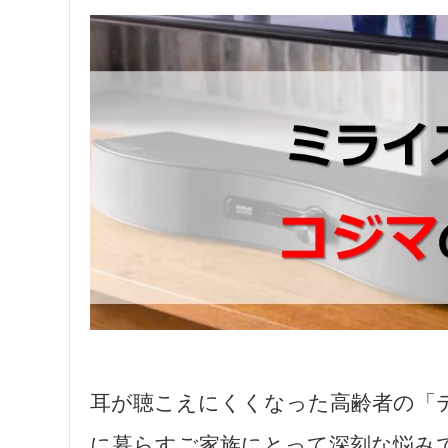
耳が聴こえにくくなった高齢者の「
に暮らすご家族にとって深刻な悩み