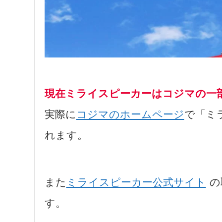
現在ミライスピーカーはコジマの一
実際に
コジマのホームページ
で「ミ
れます。
また
ミライスピーカー公式サイト
の
す。