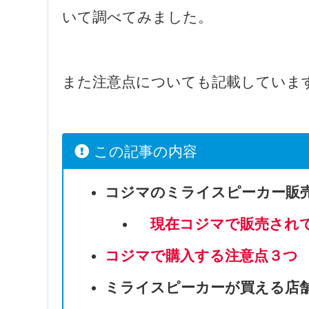
いて調べてみました。
また注意点についても記載していま
この記事の内容
コジマのミライスピーカー販
現在
コジマ
で販売
され
コジマで購入する注意点３つ
ミライスピーカーが買える店