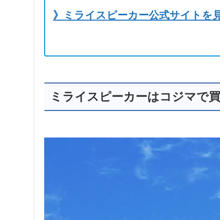
》ミライスピーカー公式サイトを
ミライスピーカーはコジマで買え