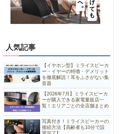
人気記事
【イヤホン型】ミライスピーカ
ー・イヤーの特徴・デメリット
を徹底解説！耳をふさがない集
音器
【2026年7月】ミライスピーカ
ーが購入できる家電量販店一
覧！エリアごとの全店舗まとめ
写真付き！ミライスピーカーの
接続方法【高齢者も10分で設
置完了】