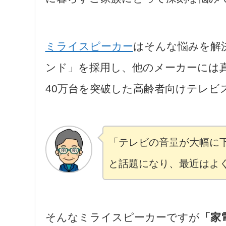
ミライスピーカー
はそんな悩みを解
ンド」を採用し、他のメーカーには
40万台を突破した高齢者向けテレビ
「テレビの音量が大幅に
と話題になり、最近はよ
そんなミライスピーカーですが
「家